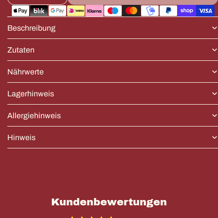
verringern
erhöhen
Zahlungsmethoden
Beschreibung
Zutaten
Nährwerte
Lagerhinweis
Allergiehinweis
Hinweis
Kundenbewertungen