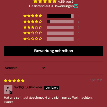
4.89 von 5
Basierend auf 9 Bewertungen
8
1
0
0
0
Bewertung schreiben
Sort by
19/01/2026
Wolfgang Klöckner
Hat uns sehr gut geschmeckt und nicht nur zu Weihnachten.
Danke.