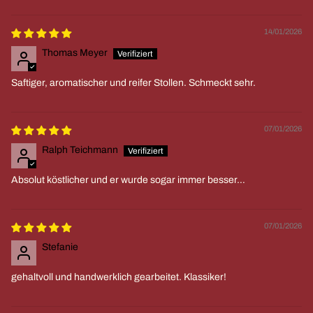
14/01/2026
Thomas Meyer
Saftiger, aromatischer und reifer Stollen. Schmeckt sehr.
07/01/2026
Ralph Teichmann
Absolut köstlicher und er wurde sogar immer besser…
07/01/2026
Stefanie
gehaltvoll und handwerklich gearbeitet. Klassiker!